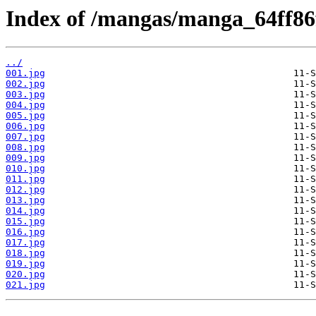
Index of /mangas/manga_64ff86f
../
001.jpg
002.jpg
003.jpg
004.jpg
005.jpg
006.jpg
007.jpg
008.jpg
009.jpg
010.jpg
011.jpg
012.jpg
013.jpg
014.jpg
015.jpg
016.jpg
017.jpg
018.jpg
019.jpg
020.jpg
021.jpg