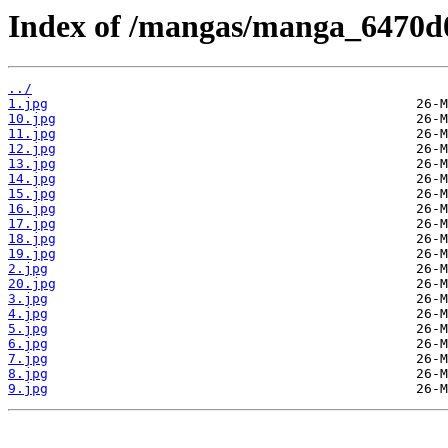
Index of /mangas/manga_6470d0
../
1.jpg
10.jpg
11.jpg
12.jpg
13.jpg
14.jpg
15.jpg
16.jpg
17.jpg
18.jpg
19.jpg
2.jpg
20.jpg
3.jpg
4.jpg
5.jpg
6.jpg
7.jpg
8.jpg
9.jpg