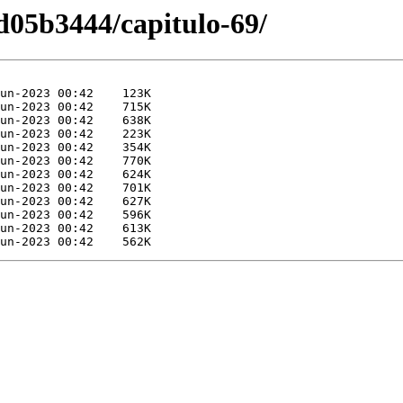
05b3444/capitulo-69/