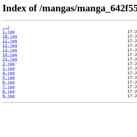
Index of /mangas/manga_642f55
../
1.jpg
10.jpg
11.jpg
12.jpg
13.jpg
14.jpg
15.jpg
2.jpg
3.jpg
4.jpg
5.jpg
6.jpg
7.jpg
8.jpg
9.jpg