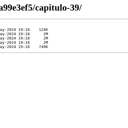
99e3ef5/capitulo-39/