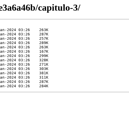
3a6a46b/capitulo-3/