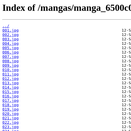
Index of /mangas/manga_6500c0
../
001.jpg
002.jpg
003.jpg
004.jpg
005.jpg
006.jpg
007.jpg
008.jpg
009.jpg
010.jpg
011.jpg
012.jpg
013.jpg
014.jpg
015.jpg
016.jpg
017.jpg
018.jpg
019.jpg
020.jpg
021.jpg
022.jpg
023.jpg