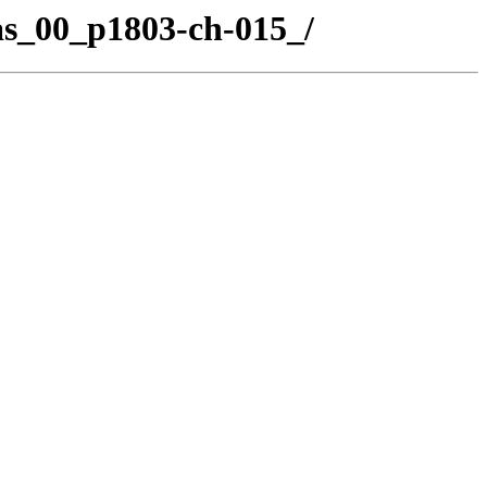
as_00_p1803-ch-015_/