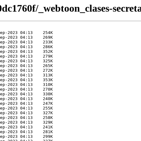
dc1760f/_webtoon_clases-secret