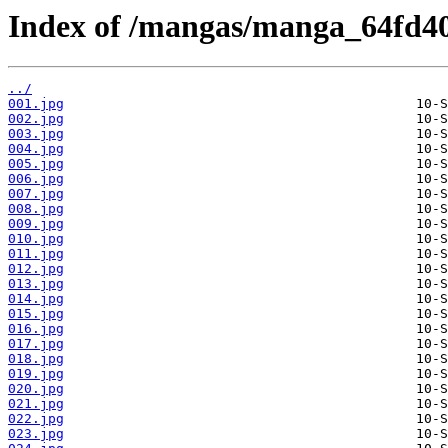
Index of /mangas/manga_64fd40
../
001.jpg
002.jpg
003.jpg
004.jpg
005.jpg
006.jpg
007.jpg
008.jpg
009.jpg
010.jpg
011.jpg
012.jpg
013.jpg
014.jpg
015.jpg
016.jpg
017.jpg
018.jpg
019.jpg
020.jpg
021.jpg
022.jpg
023.jpg