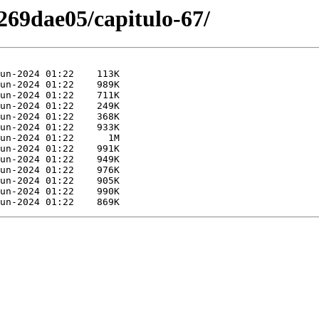
69dae05/capitulo-67/